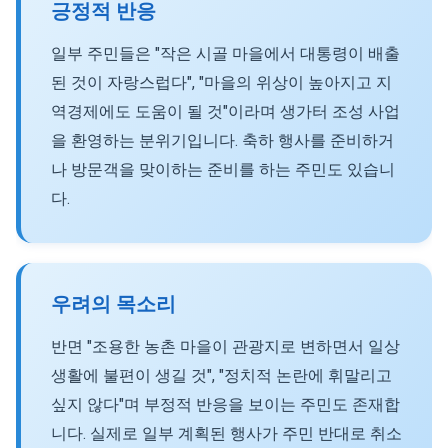
긍정적 반응
일부 주민들은 "작은 시골 마을에서 대통령이 배출
된 것이 자랑스럽다", "마을의 위상이 높아지고 지
역경제에도 도움이 될 것"이라며 생가터 조성 사업
을 환영하는 분위기입니다. 축하 행사를 준비하거
나 방문객을 맞이하는 준비를 하는 주민도 있습니
다.
우려의 목소리
반면 "조용한 농촌 마을이 관광지로 변하면서 일상
생활에 불편이 생길 것", "정치적 논란에 휘말리고
싶지 않다"며 부정적 반응을 보이는 주민도 존재합
니다. 실제로 일부 계획된 행사가 주민 반대로 취소