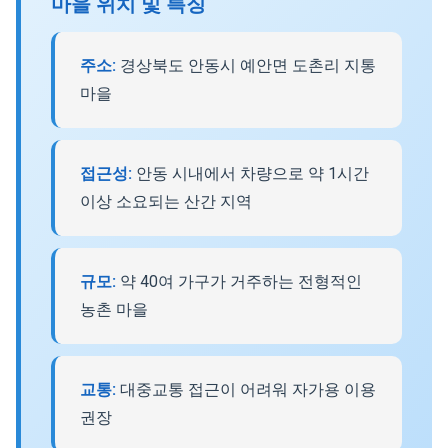
마을 위치 및 특징
주소:
경상북도 안동시 예안면 도촌리 지통
마을
접근성:
안동 시내에서 차량으로 약 1시간
이상 소요되는 산간 지역
규모:
약 40여 가구가 거주하는 전형적인
농촌 마을
교통:
대중교통 접근이 어려워 자가용 이용
권장