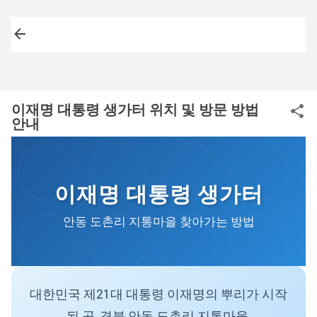
기본 콘텐츠로 건너뛰기
이재명 대통령 생가터 위치 및 방문 방법
안내
이재명 대통령 생가터
안동 도촌리 지통마을 찾아가는 방법
대한민국 제21대 대통령 이재명의 뿌리가 시작
된 곳, 경북 안동 도촌리 지통마을.