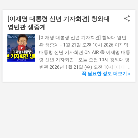
기본 콘텐츠로 건너뛰기
[이재명 대통령 신년 기자회견] 청와대
글
영빈관 생중계
[이재명 대통령 신년 기자회견] 청와대 영빈
관 생중계 - 1월 21일 오전 10시 2026 이재명
대통령 신년 기자회견 ON AIR 🔴 이재명 대통
령 신년 기자회견 - 오늘 오전 10시 청와대 영
빈관 2026년 1월 21일 (수) 오전 10시 [이재명
꼭 필요한 정보 더보기 »
대통령] 2026 신년 기자회견, 오늘 오전 10시
생중계 집무실 청와대 이전 후 첫 공식 회견 -
"함께 이루는 대전환, 모두 누리는 대도약" 🔴
청와대 영빈관 생중계 📺 신년 기자회견 생중
계 시청하기 이재명 대통령 이 2026년 새해를
맞아 신년 기자회견을 갖습니다. 이번 회견은
집무실을 용산에서 청와대로 이전한 이후 처
음으로 영빈관에서 열리는 공식 기자회견 입
니다. 오늘(21일) 오전 10시부터 약 90분간 진