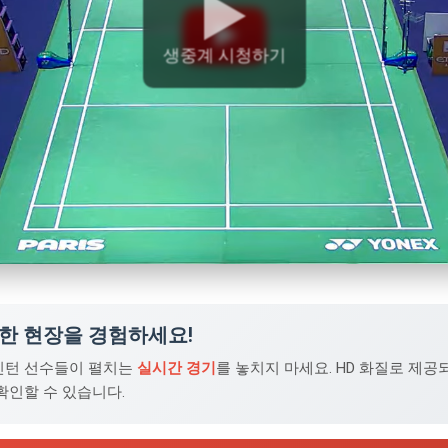
▶️
생중계 시청하기
생한 현장을 경험하세요!
민턴 선수들이 펼치는
실시간 경기
를 놓치지 마세요. HD 화질로 제
확인할 수 있습니다.