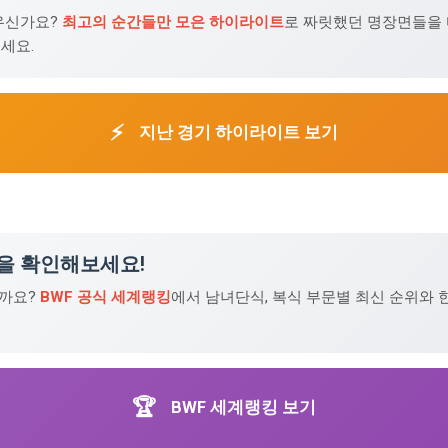
우신가요?
최고의 순간들만 모은 하이라이트
로 짜릿했던 명장면들을
세요.
⚡
지난 경기 하이라이트 보기
킹을 확인해보세요!
일까요?
BWF 공식 세계랭킹
에서 남녀단식, 복식 부문별 최신 순위와 
🏆
BWF 세계랭킹 보기