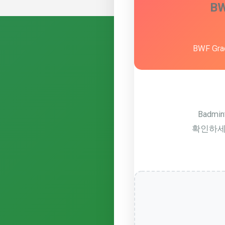
BW
BWF G
Badmi
확인하세