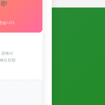
 중!
가했습니다.
 한 곳에서
 배드민턴