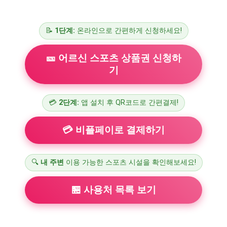
📝
1단계:
온라인으로 간편하게 신청하세요!
🎫 어르신 스포츠 상품권 신청하
기
💳
2단계:
앱 설치 후 QR코드로 간편결제!
💳 비플페이로 결제하기
🔍
내 주변
이용 가능한 스포츠 시설을 확인해보세요!
🏪 사용처 목록 보기