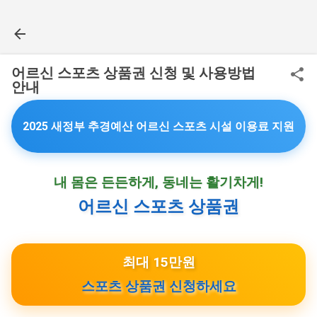
기본 콘텐츠로 건너뛰기
어르신 스포츠 상품권 신청 및 사용방법
안내
🏃‍♂️
🚴‍♀️
🏋️‍♂️
🤸‍♀️
2025 새정부 추경예산 어르신 스포츠 시설 이용료 지원
내 몸은 든든하게, 동네는 활기차게!
어르신 스포츠 상품권
최대 15만원
스포츠 상품권 신청하세요