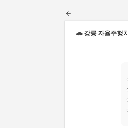
🚗 강릉 자율주행