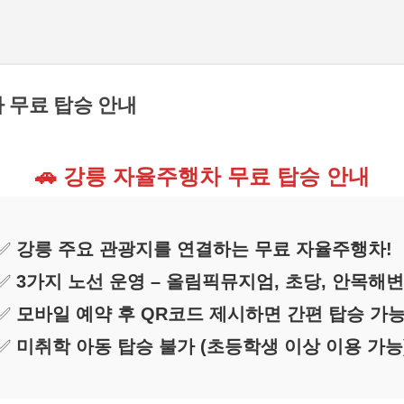
기본 콘텐츠로 건너뛰기
차 무료 탑승 안내
🚗 강릉 자율주행차 무료 탑승 안내
✅
강릉 주요 관광지를 연결하는 무료 자율주행차!
✅
3가지 노선 운영 – 올림픽뮤지엄, 초당, 안목해변
✅
모바일 예약 후 QR코드 제시하면 간편 탑승 가
✅
미취학 아동 탑승 불가 (초등학생 이상 이용 가능