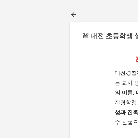
🚨 대전 초등학생 
대전경찰
는 교사 
의 이름, 
전경찰청 
성과 잔혹
수 찬성으