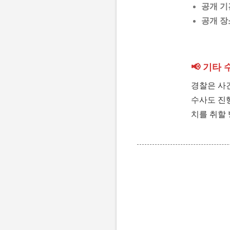
공개 기
공개 장
📢 기타
경찰은 사건
수사도 진
치를 취할