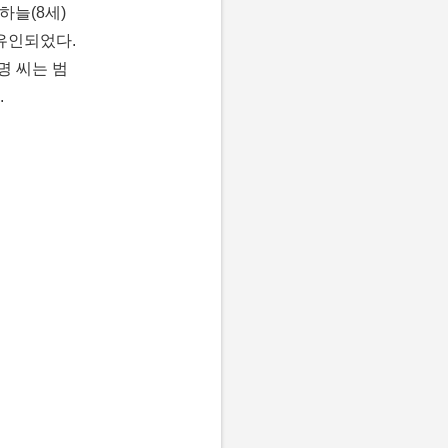
하늘(8세)
 유인되었다.
명 씨는 범
.