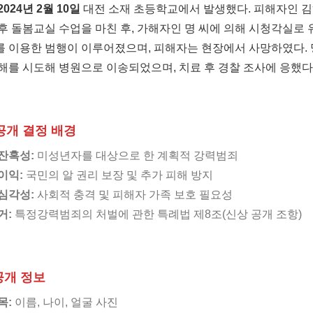
2024년 2월 10일
대전 소재 초등학교에서 발생했다. 피해자인 김
후 돌봄교실 수업을 마친 후, 가해자인 명 씨에 의해 시청각실로
를 이용한 범행이 이루어졌으며, 피해자는 현장에서 사망하였다. 
해를 시도해 병원으로 이송되었으며, 치료 후 경찰 조사에 응했다
 공개 결정 배경
잔혹성:
미성년자를 대상으로 한 계획적 강력범죄
이익:
국민의 알 권리 보장 및 추가 피해 방지
심각성:
사회적 충격 및 피해자 가족 보호 필요성
거:
특정강력범죄의 처벌에 관한 특례법 제8조(신상 공개 조항)
 공개 정보
목:
이름, 나이, 얼굴 사진