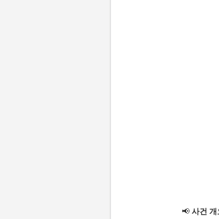
📢
사건 개