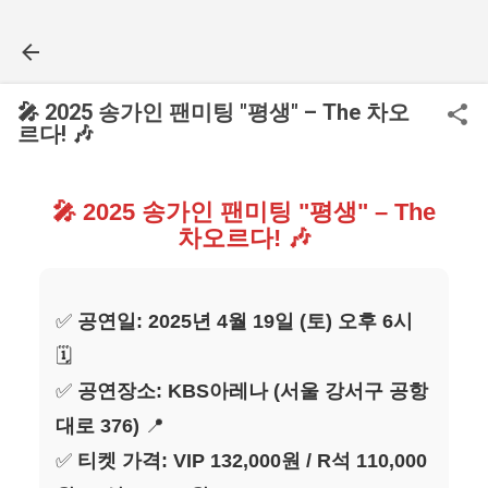
기본 콘텐츠로 건너뛰기
🎤 2025 송가인 팬미팅 "평생" – The 차오
르다! 🎶
🎤 2025 송가인 팬미팅 "평생" – The
차오르다! 🎶
✅
공연일: 2025년 4월 19일 (토) 오후 6시
🗓️
✅
공연장소: KBS아레나 (서울 강서구 공항
대로 376)
📍
✅
티켓 가격: VIP 132,000원 / R석 110,000