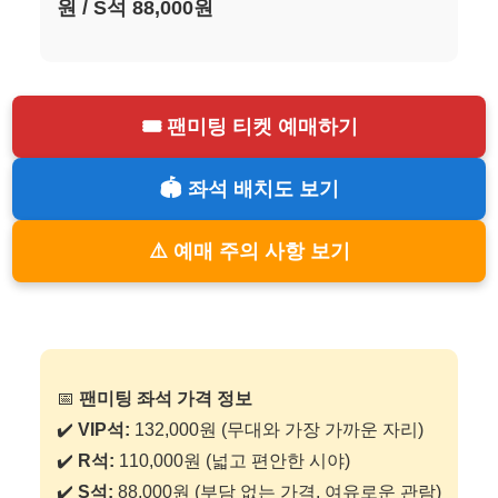
원 / S석 88,000원
🎟️ 팬미팅 티켓 예매하기
🏟️ 좌석 배치도 보기
⚠️ 예매 주의 사항 보기
📅
팬미팅 좌석 가격 정보
✔️
VIP석:
132,000원 (무대와 가장 가까운 자리)
✔️
R석:
110,000원 (넓고 편안한 시야)
✔️
S석:
88,000원 (부담 없는 가격, 여유로운 관람)