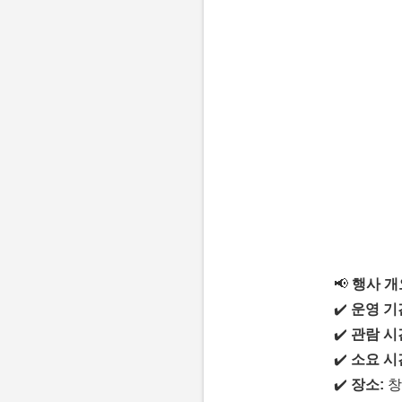
📢
행사 개
✔️
운영 기
✔️
관람 시
✔️
소요 시
✔️
장소:
창