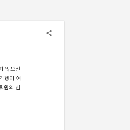
지 않으신
빛기행이 여
후원의 산