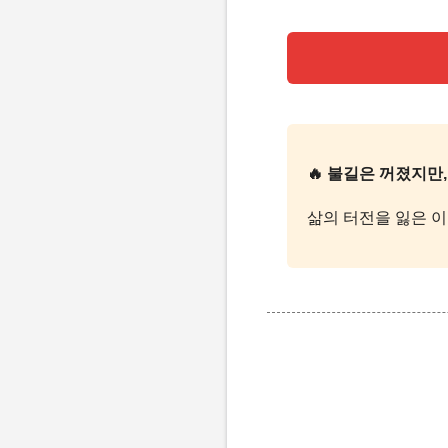
🔥 불길은 꺼졌지만
삶의 터전을 잃은 