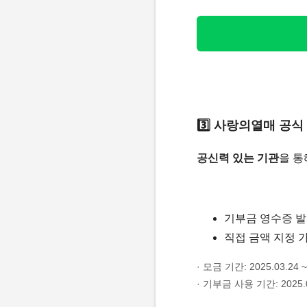
3️⃣ 사랑의열매 공
공신력 있는 기관
을 통
기부금 영수증 발
직접 금액 지정 
· 모금 기간: 2025.03.24 ~
· 기부금 사용 기간: 2025.05