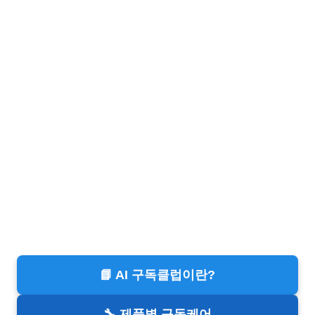
📘 AI 구독클럽이란?
🔧 제품별 구독케어