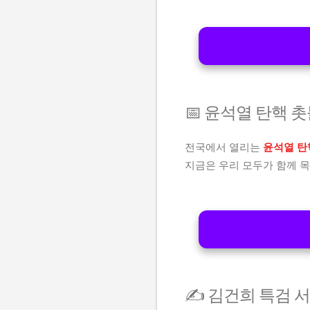
📅 윤석열 탄핵 
전국에서 열리는
윤석열 탄
지금은 우리 모두가 함께 목
✍️ 김건희 특검 