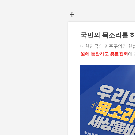
국민의 목소리를 
대한민국의 민주주의와 헌법
원에 동참하고 촛불집회
에