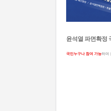
윤석열 파면확정 
국민누구나 참여 가능
하며 