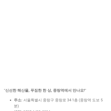
"신선한 해산물, 푸짐한 한 상, 중랑역에서 만나요!"
주소:
서울특별시 중랑구 중랑로 34 1층 (중랑역 도보 5
분)