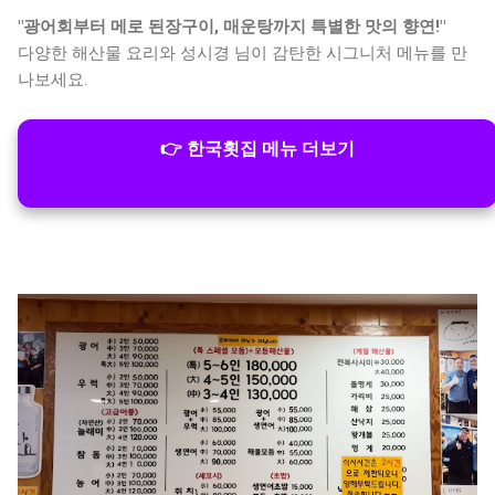
"광어회부터 메로 된장구이, 매운탕까지 특별한 맛의 향연!"
다양한 해산물 요리와 성시경 님이 감탄한 시그니처 메뉴를 만
나보세요.
👉 한국횟집 메뉴 더보기