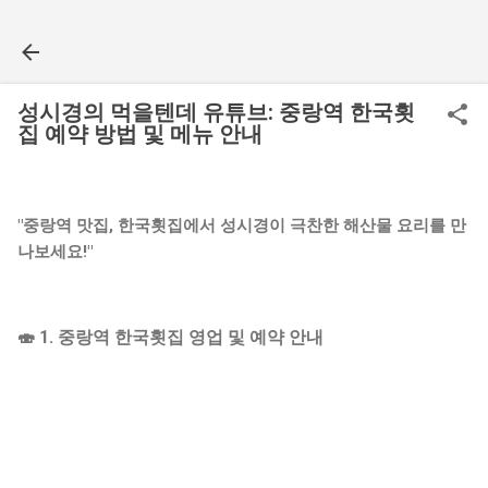
기본 콘텐츠로 건너뛰기
성시경의 먹을텐데 유튜브: 중랑역 한국횟
집 예약 방법 및 메뉴 안내
"중랑역 맛집, 한국횟집에서 성시경이 극찬한 해산물 요리를 만
나보세요!"
🍣
1. 중랑역 한국횟집 영업 및 예약 안내